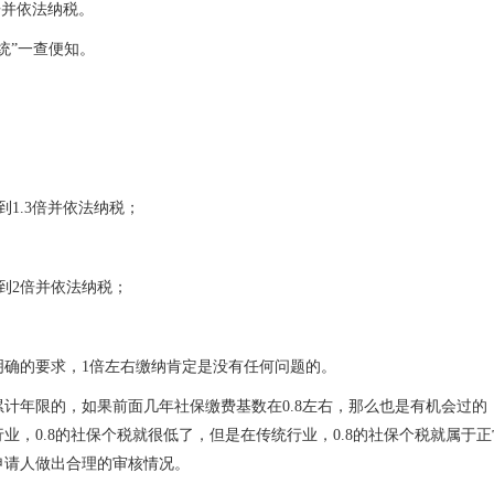
倍并依法纳税。
统”一查便知。
1.3倍并依法纳税；
到2倍并依法纳税；
明确的要求，1倍左右缴纳肯定是没有任何问题的。
计年限的，如果前面几年社保缴费基数在0.8左右，那么也是有机会过的
业，0.8的社保个税就很低了，但是在传统行业，0.8的社保个税就属于正
申请人做出合理的审核情况。