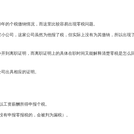
0年的个税缴纳情况，而这里比较容易出现零税问题。
家小公司，这家公司虽然为他报了税，但实际上没有为其缴纳，所以出现了
补开到离职证明，而离职证明上的具体在职时间又能解释清楚零税是怎么
公司出具相应的证明。
以工资薪酬所得申报个税。
没有申报零报税的，会被判为漏税）。