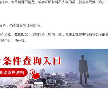
的行为，你又解释不清楚，或者证明材料不齐全的话，就基本无缘上海户
义务，仍不算在累计时间内。
者要齐步走，数据匹配，信息同步，时间一致，再加上在你申报后等公示的
96个月）的一致。