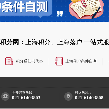
积分网：
上海积分、上海落户 一站式
积分通知书代办
上海落户条件自测
免费咨询热线：
投诉热线：
021-61403803
021-61403808