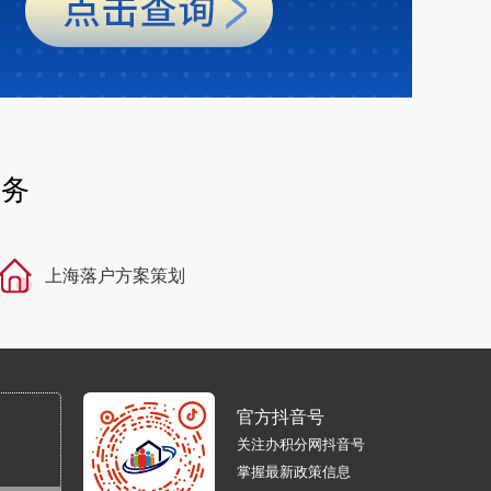
服务
上海落户方案策划
官方抖音号
关注办积分网抖音号
掌握最新政策信息