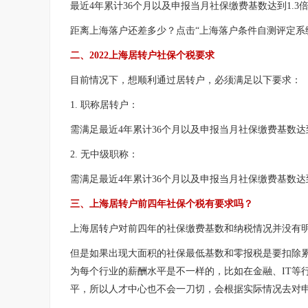
最近4年累计36个月以及申报当月社保缴费基数达到1.3
距离上海落户还差多少？点击“上海落户条件自测评定系
二、2022上海居转户社保个税要求
目前情况下，想顺利通过居转户，必须满足以下要求：
1. 职称居转户：
需满足最近4年累计36个月以及申报当月社保缴费基数达到
2. 无中级职称：
需满足最近4年累计36个月以及申报当月社保缴费基数达
三、上海居转户前四年社保个税有要求吗？
上海居转户对前四年的社保缴费基数和纳税情况并没有
但是如果出现大面积的社保最低基数和零报税是要扣除累
为每个行业的薪酬水平是不一样的，比如在金融、IT等行
平，所以人才中心也不会一刀切，会根据实际情况去对