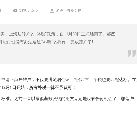
4
浏览：
1546
来源：办积分网
实，上海居转户的“补税”政策，自11月30日正式结束了。那些
可能再也没有办法通过“补税”的操作，完成落户了!
！申请上海居转户，不仅要满足居住证、社保7年，个税也要匹配达标。在
2年12月1日开始，所有补税一律不予认可！
价标准。之前一直以最低基数缴纳的朋友肯定是没有任何机会了，想落户