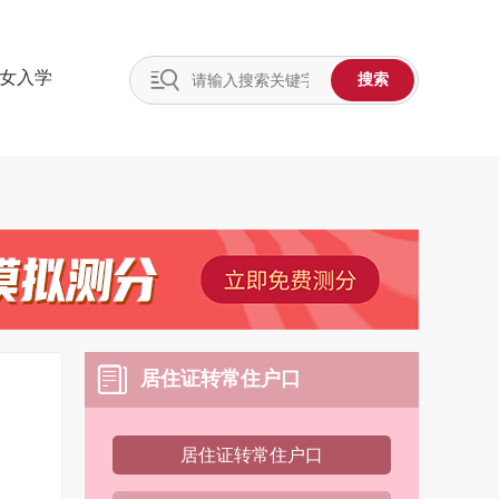
女入学
搜索
居住证转常住户口
居住证转常住户口