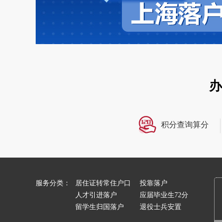
办
积分查询算分
服务分类：
居住证转常住户口
投靠落户
人才引进落户
应届毕业生72分
留学生归国落户
退役士兵安置