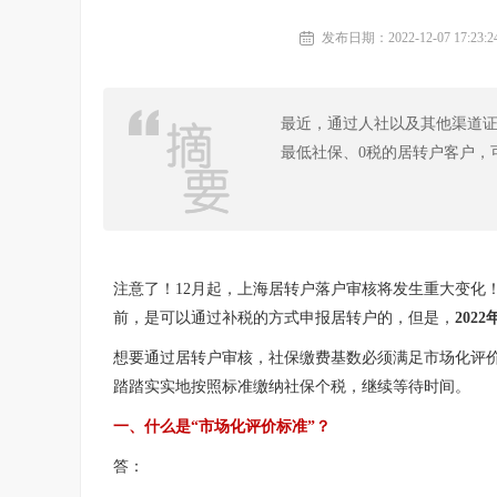
发布日期：2022-12-07 17:23:2
最近，通过人社以及其他渠道证
最低社保、0税的居转户客户，
注意了！12月起，上海居转户落户审核将发生重大变化
前，是可以通过补税的方式申报居转户的，但是，
202
想要通过居转户审核，社保缴费基数必须满足市场化评
踏踏实实地按照标准缴纳社保个税，继续等待时间。
一、什么是“市场化评价标准”？
答：