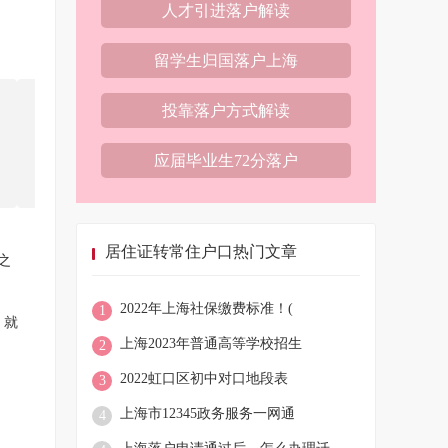
人才引进落户解读
留学生归国落户上海
投靠落户方式解读
应届毕业生72分落户
居住证转常住户口热门文章
之
2022年上海社保缴费标准！(
1
，就
上海2023年普通高等学校招生
2
2022虹口区初中对口地段表
3
上海市12345政务服务一网通
4