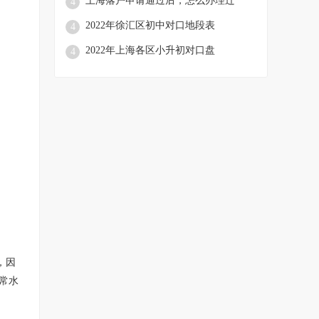
上海落户申请通过后，怎么办理迁
4
2022年徐汇区初中对口地段表
4
2022年上海各区小升初对口盘
4
，因
常水