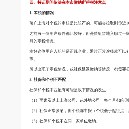
四、持证期间依法在本市缴纳所得税注意点
1. 零税的情况
落户上海对个税的审核是比较严的。可能会拉取到你近1
之前有一位用户条件都比较好，但是曾短暂地入职过一
月的零税情况。
幸好这位用户入职的是正规企业，通过正常途径就可以
事。
所以出现了零税情况，或社保延迟缴纳等情况，都需要
2. 社保和个税不匹配
社保和个税不匹配有可能是以下情况的发生：
（1）两家及以上上海公司、或外地公司，每个月都给你
（2）社保正常缴纳，但个税漏申报（个税低于起征点，
（3）社保和个税不在同一家单位缴纳。