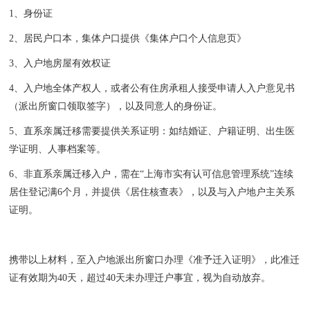
1、身份证
2、居民户口本，集体户口提供《集体户口个人信息页》
3、入户地房屋有效权证
4、入户地全体产权人，或者公有住房承租人接受申请人入户意见书
（派出所窗口领取签字），以及同意人的身份证。
5、直系亲属迁移需要提供关系证明：如结婚证、户籍证明、出生医
学证明、人事档案等。
6、非直系亲属迁移入户，需在“上海市实有认可信息管理系统”连续
居住登记满6个月，并提供《居住核查表》，以及与入户地户主关系
证明。
携带以上材料，至入户地派出所窗口办理《准予迁入证明》，此准迁
证有效期为40天，超过40天未办理迁户事宜，视为自动放弃。