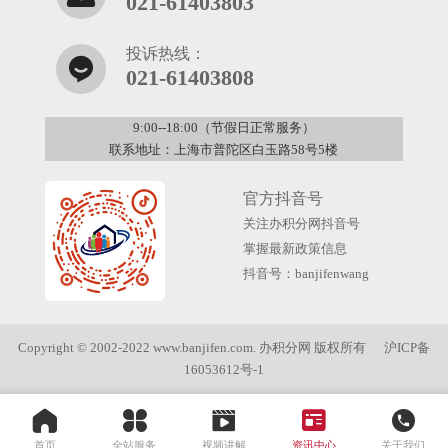
021-61403803
投诉热线：
021-61403808
9:00--18:00（节假日正常服务）
联系地址：上海市普陀区白玉路58号5楼
官方抖音号
关注办积分网抖音号
掌握最新政策信息
抖音号：banjifenwang
Copyright © 2002-2022 www.banjifen.com. 办积分网 版权所有
沪ICP备
16053612号-1
首页
全站服务
视频讲解
资讯中心
关于我们